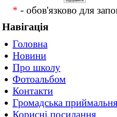
*
- обов'язково для зап
Навігація
Головна
Новини
Про школу
Фотоальбом
Контакти
Громадська приймальн
Корисні посилання