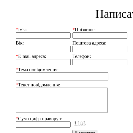
Написа
*
Ім'я:
*
Прізвище:
Вік:
Поштова адреса:
*
E-mail адреса:
Телефон:
*
Тема повідомлення:
*
Текст повідомлення:
*
Сума цифр праворуч: